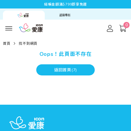
結帳金額滿$799即享免運
0
首頁
找不到網頁
Oops！此頁面不存在
返回首頁(
7
)