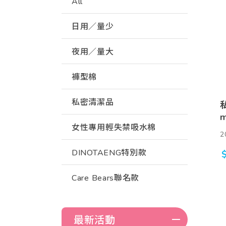
All
日用／量少
夜用／量大
褲型棉
私密清潔品
女性專用輕失禁吸水棉
2
DINOTAENG特別款
Care Bears聯名款
最新活動