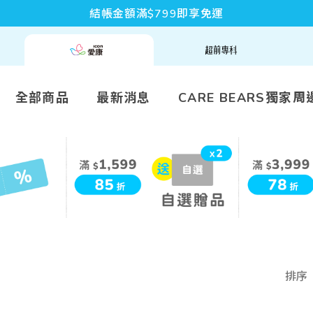
結帳金額滿$799即享免運
全部商品
最新消息
CARE BEARS獨家周
排序
依價格