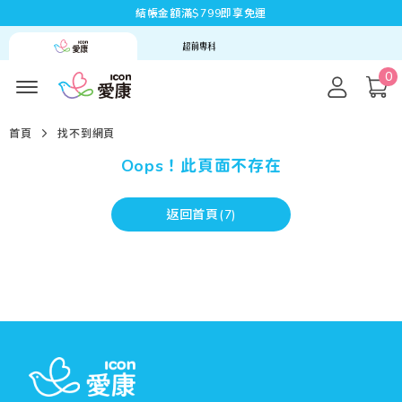
結帳金額滿$799即享免運
0
首頁
找不到網頁
Oops！此頁面不存在
返回首頁(
7
)