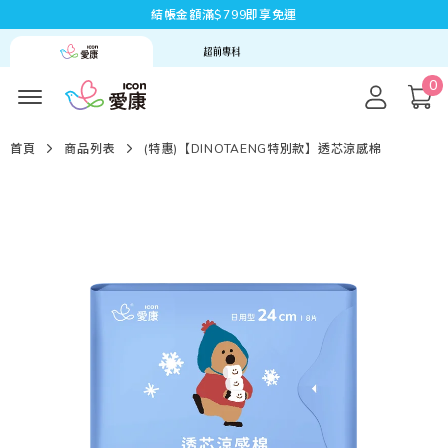
結帳金額滿$799即享免運
0
首頁
商品列表
(特惠)【DINOTAENG特別款】透芯涼感棉