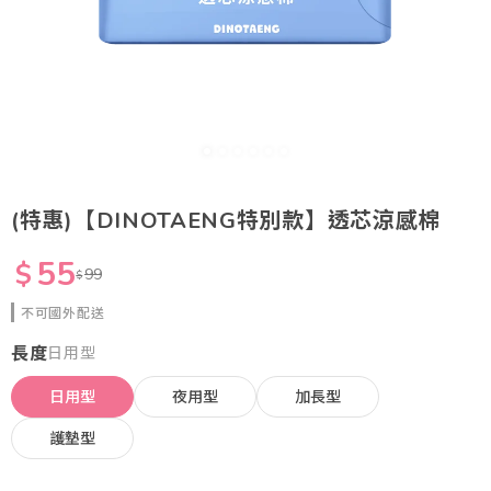
(特惠)【DINOTAENG特別款】透芯涼感棉
55
$
99
$
不可國外配送
長度
日用型
日用型
夜用型
加長型
護墊型