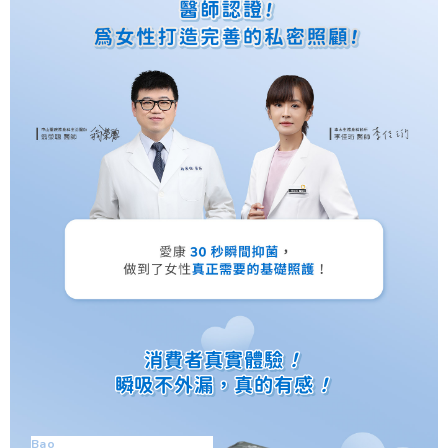
消費者真實體驗
消費者真實體驗
！
！
瞬吸不外漏，真的有感
瞬吸不外漏，真的有感
！
！
Bao