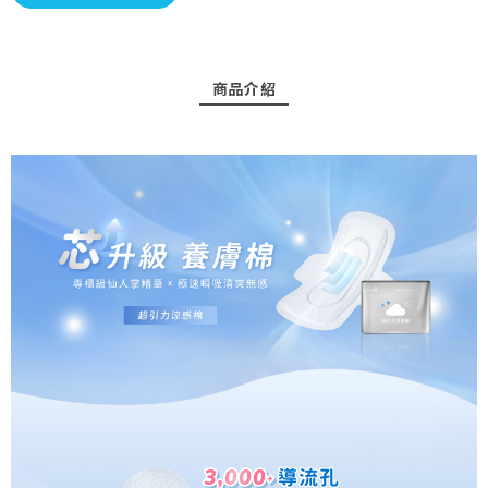
商品介紹
3,000
3,000
導流孔
導流孔
+
+