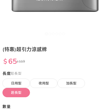
(特惠)超引力涼感棉
65
$
119
$
長度
超長型
日用型
夜用型
加長型
超長型
數量