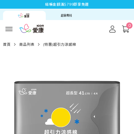
結帳金額滿$799即享免運
0
首頁
商品列表
(特惠)超引力涼感棉