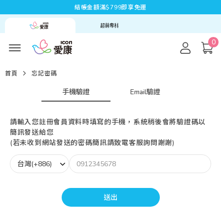
結帳金額滿$799即享免運
0
首頁
忘記密碼
手機驗證
Email驗證
請輸入您註冊會員資料時填寫的手機，系統稍後會將驗證碼以
簡訊發送給您
(若未收到網站發送的密碼簡訊請致電客服詢問謝謝)
送出