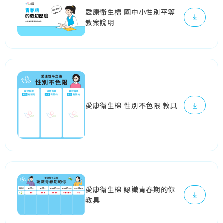
愛康衛生棉 國中小性別平等
教案說明
愛康衛生棉 性別不色限 教具
愛康衛生棉 認識青春期的你
教具