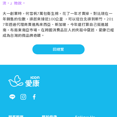
流，」她說。
大一創業時，何雪帆7萬包衛生棉，花了一年才賣掉。對比現在一
年銷售的包數，排起來接近100公里 ，可以從台北排到新竹。201
7年透過代理商賣進馬來西亞、新加坡，今年還打算自己挺進越
南，布局東南亞市場。在跨國消費品巨人的夾殺中竄起，愛康已經
成為台灣的微品牌奇蹟。
回總覽