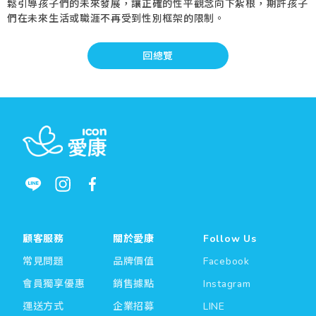
鬆引導孩子們的未來發展，讓正確的性平觀念向下紮根，期許孩子
們在未來生活或職涯不再受到性別框架的限制。
回總覽
顧客服務
關於愛康
Follow Us
常見問題
品牌價值
Facebook
會員獨享優惠
銷售據點
Instagram
運送方式
企業招募
LINE