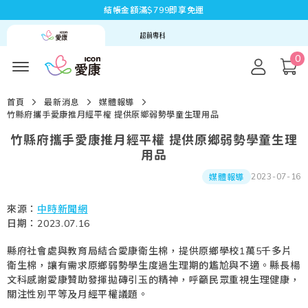
結帳金額滿$799即享免運
0
首頁
最新消息
媒體報導
竹縣府攜手愛康推月經平權 提供原鄉弱勢學童生理用品
竹縣府攜手愛康推月經平權 提供原鄉弱勢學童生理
用品
2023-07-16
媒體報導
來源：
中時新聞網
日期：2023.07.16
縣府社會處與教育局結合愛康衛生棉，提供原鄉學校1萬5千多片
衛生棉，讓有需求原鄉弱勢學生度過生理期的尷尬與不適。縣長楊
文科感謝愛康贊助發揮拋磚引玉的精神，呼籲民眾重視生理健康，
關注性別平等及月經平權議題。