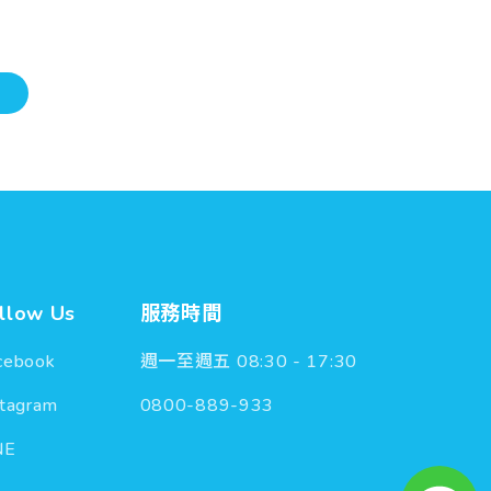
llow Us
服務時間
cebook
週一至週五 08:30 - 17:30
stagram
0800-889-933
NE