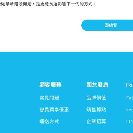
若從學齡階段開始，是更能長遠影響下一代的方式。
回總覽
顧客服務
關於愛康
Fo
常見問題
品牌價值
Fa
會員獨享優惠
銷售據點
In
運送方式
企業招募
LI