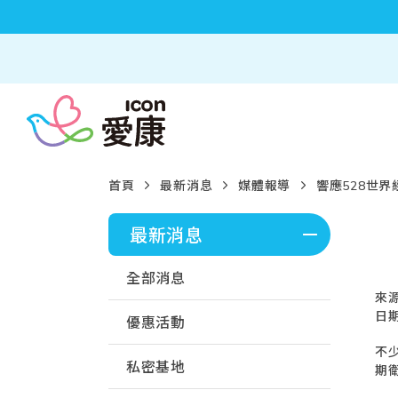
首頁
最新消息
媒體報導
響應528世界
最新消息
全部消息
來
日期
優惠活動
不
私密基地
期