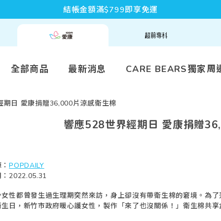
結帳金額滿$799即享免運
全部商品
最新消息
CARE BEARS獨家周
經期日 愛康捐贈36,000片涼感衛生棉
響應528世界經期日 愛康捐贈36
源：
POPDAILY
：2022.05.31
少女性都曾發生過生理期突然來訪，身上卻沒有帶衛生棉的窘境。為了
衛生日，新竹市政府暖心護女性，製作「來了也沒關係！」衛生棉共享