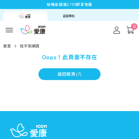
結帳金額滿$799即享免運
0
首頁
找不到網頁
Oops！此頁面不存在
返回首頁(
7
)